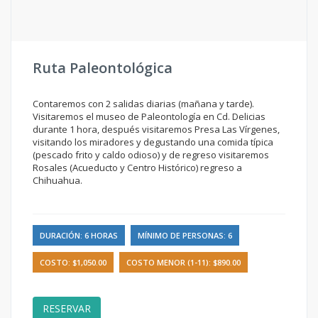
Ruta Paleontológica
Contaremos con 2 salidas diarias (mañana y tarde).
Visitaremos el museo de Paleontología en Cd. Delicias
durante 1 hora, después visitaremos Presa Las Vírgenes,
visitando los miradores y degustando una comida típica
(pescado frito y caldo odioso) y de regreso visitaremos
Rosales (Acueducto y Centro Histórico) regreso a
Chihuahua.
DURACIÓN: 6 HORAS
MÍNIMO DE PERSONAS: 6
COSTO: $1,050.00
COSTO MENOR (1-11): $890.00
RESERVAR