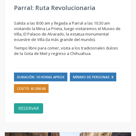
Parral: Ruta Revolucionaria
Salida a las 8:00 am y llegada a Parral a las 10:30 am
visitando la Mina La Prieta, luego visitaremos el Museo de
Villa, El Palacio de Alvarado, la estatua monumental
ecuestre de Villa (la más grande del mundo).
Tiempo libre para comer, visita a los tradicionales dulces
de la Gota de Miel y regreso a Chihuahua.
DURACIÓN: 10 HORAS APROX
MÍNIMO DE PERSONAS: 8
COSTO: $1,500.00
RESERVAR