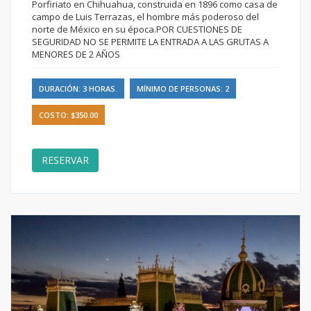
Porfiriato en Chihuahua, construida en 1896 como casa de
campo de Luis Terrazas, el hombre más poderoso del
norte de México en su época.POR CUESTIONES DE
SEGURIDAD NO SE PERMITE LA ENTRADA A LAS GRUTAS A
MENORES DE 2 AÑOS
DURACIÓN: 3 HORAS.
MÍNIMO DE PERSONAS: 2
COSTO: $350.00
RESERVAR