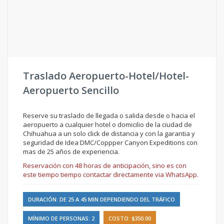
Traslado Aeropuerto-Hotel/Hotel-
Aeropuerto Sencillo
Reserve su traslado de llegada o salida desde o hacia el
aeropuerto a cualquier hotel o domicilio de la ciudad de
Chihuahua a un solo click de distancia y con la garantia y
seguridad de Idea DMC/Coppper Canyon Expeditions con
mas de 25 años de experiencia.
Reservación con 48 horas de anticipación, sino es con
este tiempo tiempo contactar directamente via WhatsApp.
DURACIÓN: DE 25 A 45 MIN DEPENDIENDO DEL TRÁFICO
MÍNIMO DE PERSONAS: 2
COSTO: $350.00