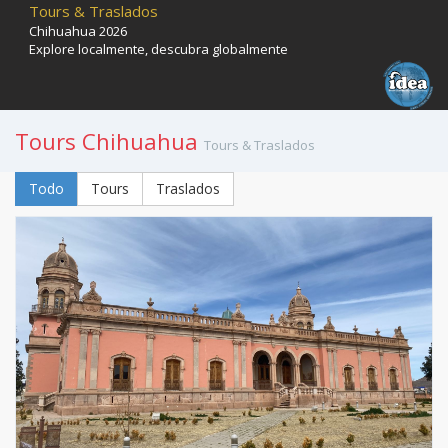
Tours & Traslados
Chihuahua 2026
Explore localmente, descubra globalmente
Tours Chihuahua
Tours & Traslados
Todo
Tours
Traslados