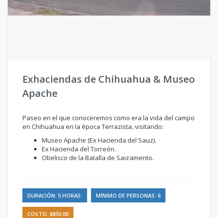
Exhaciendas de Chihuahua & Museo
Apache
Paseo en el que conoceremos como era la vida del campo
en Chihuahua en la época Terrazista, visitando:
Museo Apache (Ex Hacienda del Sauz).
Ex Hacienda del Torreón.
Obelisco de la Batalla de Sacramento.
DURACIÓN: 5 HORAS.
MÍNIMO DE PERSONAS: 6
COSTO: $850.00