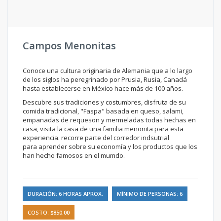
Campos Menonitas
Conoce una cultura originaria de Alemania que a lo largo
de los siglos ha peregrinado por Prusia, Rusia, Canadá
hasta establecerse en México hace más de 100 años.
Descubre sus tradiciones y costumbres, disfruta de su
comida tradicional, "Faspa" basada en queso, salami,
empanadas de requeson y mermeladas todas hechas en
casa, visita la casa de una familia menonita para esta
experiencia. recorre parte del corredor indsutrial
para aprender sobre su economía y los productos que los
han hecho famosos en el mumdo.
DURACIÓN: 6 HORAS APROX.
MÍNIMO DE PERSONAS: 6
COSTO: $850.00