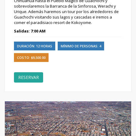
Chihuahua hasta el Pueblo Mágico de Guachochi y
sobrevolaremos la Barranca de la Sinforosa, Werachi y
Urique. Además haremos un tour por los alrededores de
Guachochi visitando sus lagos y cascadas e iremos a
comer el paradisiaco resort de Kokoyome.
Salidas: 7:00 AM
DURACIÓN: 12 HORAS
MÍNIMO DE PERSONAS: 4
COSTO: $9,500.00
RESERVAR