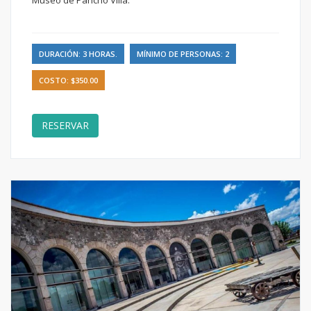
Museo de Pancho Villa.
DURACIÓN: 3 HORAS.
MÍNIMO DE PERSONAS: 2
COSTO: $350.00
RESERVAR