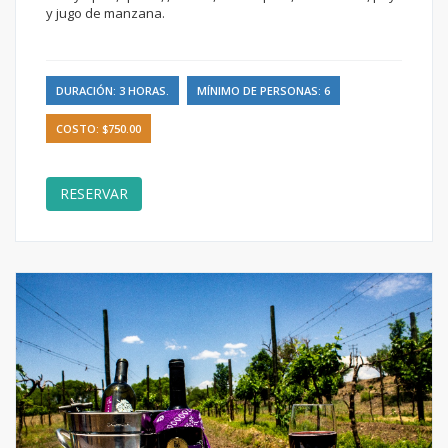
y jugo de manzana.
DURACIÓN: 3 HORAS.
MÍNIMO DE PERSONAS: 6
COSTO: $750.00
RESERVAR