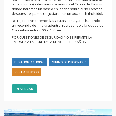
la Revolución) y después visitaremos el Cañón del Pegüis
donde haremos un paseo en lancha sobre el río Conchos,
después del paseo degustaremos un box lunch (Incluido).
De regreso visitaremos las Grutas de Coyame haciendo
un recorrido de 1 hora adentro, regresando a la ciudad de
Chihuahua entre 6:00 y 7:00 pm.
POR CUESTIONES DE SEGURIDAD NO SE PERMITE LA
ENTRADA A LAS GRUTAS A MENORES DE 2 AÑOS
DURACIÓN: 12 HORAS
MÍNIMO DE PERSONAS: 6
COSTO: $1,850.00
RESERVAR