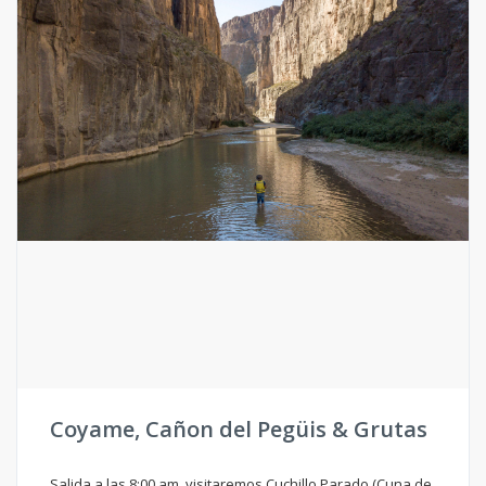
Coyame, Cañon del Pegüis & Grutas
Salida a las 8:00 am, visitaremos Cuchillo Parado (Cuna de