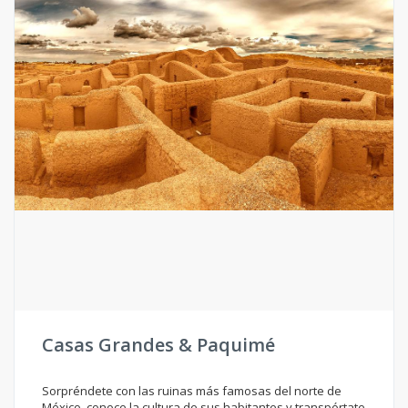
Casas Grandes & Paquimé
Sorpréndete con las ruinas más famosas del norte de
México, conoce la cultura de sus habitantes y transpórtate