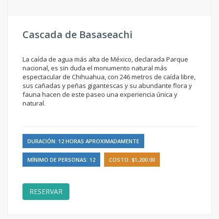
Cascada de Basaseachi
La caída de agua más alta de México, declarada Parque
nacional, es sin duda el monumento natural más
espectacular de Chihuahua, con 246 metros de caída libre,
sus cañadas y peñas gigantescas y su abundante flora y
fauna hacen de este paseo una experiencia única y
natural.
DURACIÓN: 12 HORAS APROXIMADAMENTE
MÍNIMO DE PERSONAS: 12
COSTO: $1,200.00
RESERVAR