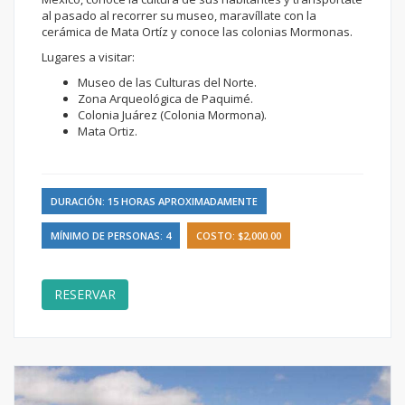
al pasado al recorrer su museo, maravíllate con la
cerámica de Mata Ortíz y conoce las colonias Mormonas.
Lugares a visitar:
Museo de las Culturas del Norte.
Zona Arqueológica de Paquimé.
Colonia Juárez (Colonia Mormona).
Mata Ortiz.
DURACIÓN: 15 HORAS APROXIMADAMENTE
MÍNIMO DE PERSONAS: 4
COSTO: $2,000.00
RESERVAR