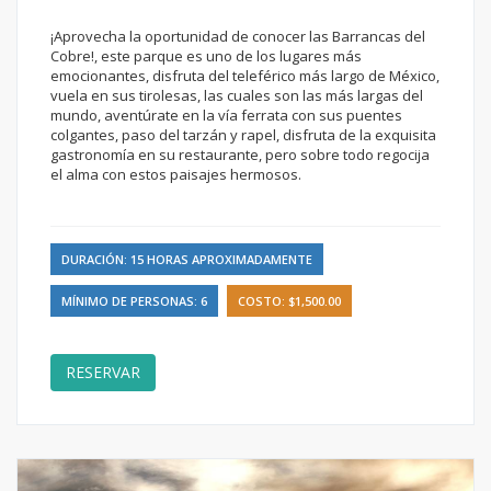
¡Aprovecha la oportunidad de conocer las Barrancas del
Cobre!, este parque es uno de los lugares más
emocionantes, disfruta del teleférico más largo de México,
vuela en sus tirolesas, las cuales son las más largas del
mundo, aventúrate en la vía ferrata con sus puentes
colgantes, paso del tarzán y rapel, disfruta de la exquisita
gastronomía en su restaurante, pero sobre todo regocija
el alma con estos paisajes hermosos.
DURACIÓN: 15 HORAS APROXIMADAMENTE
MÍNIMO DE PERSONAS: 6
COSTO: $1,500.00
RESERVAR