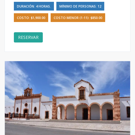
DURACIÓN: 4 HORAS.
MÍNIMO DE PERSONAS: 12
COSTO: $1,900.00
COSTO MENOR (1-11): $850.00
RESERVAR